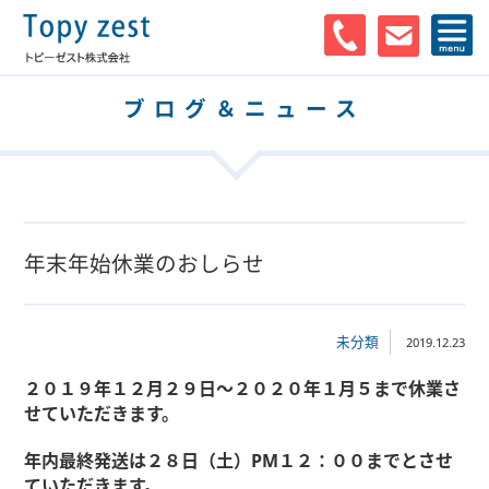
ブログ＆ニュース
年末年始休業のおしらせ
未分類
2019.12.23
２
０１９年１
２月２９日～２０２０年１月５まで休業さ
せていただきます。
年内最終発送は２８日（土）PM１２：００までとさせ
ていただきます。